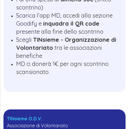
scontrino)
Scarica l’app MD, accedi alla sezione
Goodify e
inquadra il QR code
presente alla fine dello scontrino
Scegli
TINsieme - Organizzazione di
Volontariato
tra le associazioni
benefiche
MD ci donerà 1€ per ogni scontrino
scansionato
TINsieme O.D.V.
Associazione di Volontariato