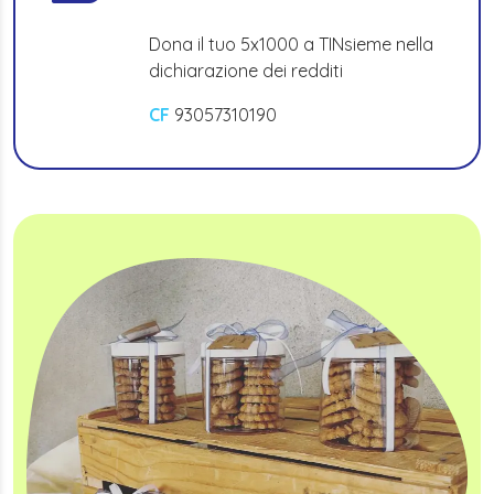
Dona il tuo 5x1000 a TINsieme nella
dichiarazione dei redditi
CF
93057310190