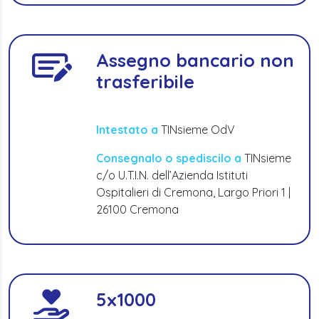
Assegno bancario non
trasferibile
Intestato a
TINsieme OdV
Consegnalo o spediscilo a
TINsieme
c/o U.T.I.N. dell’Azienda Istituti
Ospitalieri di Cremona, Largo Priori 1 |
26100 Cremona
5x1000