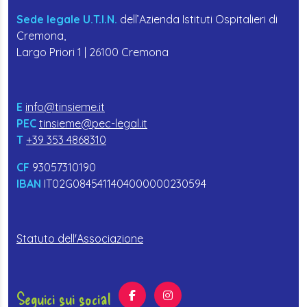
Sede legale U.T.I.N.
dell’Azienda Istituti Ospitalieri di
Cremona,
Largo Priori 1 | 26100 Cremona
E
info@tinsieme.it
PEC
tinsieme@pec-legal.it
T
+39 353 4868310
CF
93057310190
IBAN
IT02G0845411404000000230594
Statuto dell'Associazione
Seguici sui social