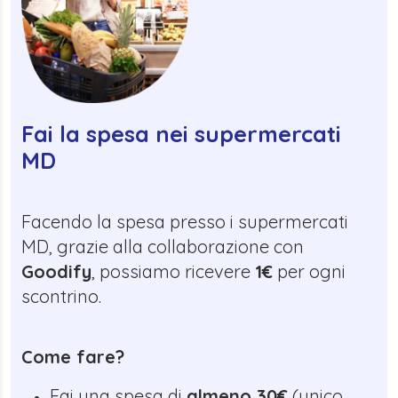
Fai la spesa nei supermercati
MD
Facendo la spesa presso i supermercati
MD, grazie alla collaborazione con
Goodify
, possiamo ricevere
1€
per ogni
scontrino.
Come fare?
Fai una spesa di
almeno 30€
(unico