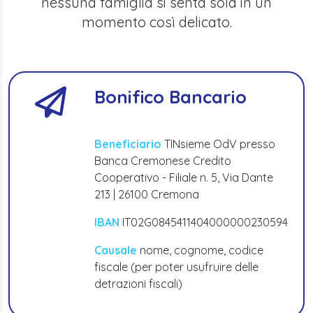
nessuna famiglia si senta sola in un
momento così delicato.
Bonifico Bancario
Beneficiario
TINsieme OdV presso
Banca Cremonese Credito
Cooperativo - Filiale n. 5, Via Dante
213 | 26100 Cremona
IBAN
IT02G0845411404000000230594
Causale
nome, cognome, codice
fiscale (per poter usufruire delle
detrazioni fiscali)