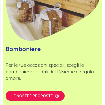
Bomboniere
Per le tue occasioni speciali, scegli le
bomboniere solidali di TINsieme e regala
amore.
LE NOSTRE PROPOSTE